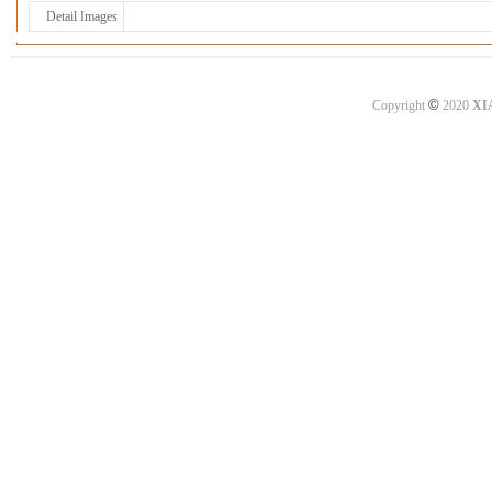
Detail Images
©
Copyright
2020
XI