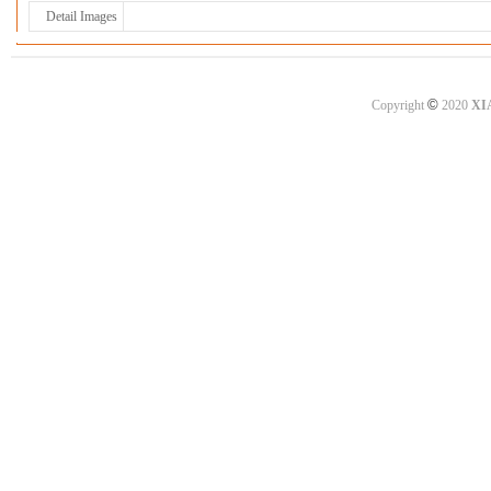
Detail Images
©
Copyright
2020
XI