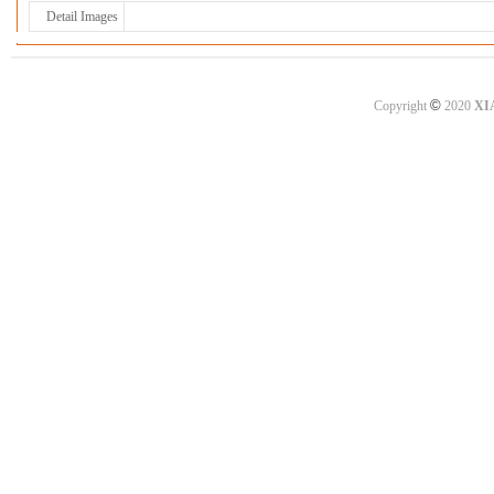
Detail Images
©
Copyright
2020
XI