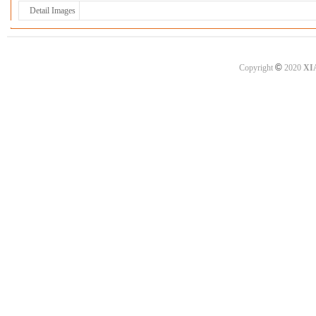
Detail Images
©
Copyright
2020
XI