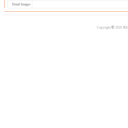
Detail Images
©
Copyright
2020
XI