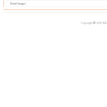
Detail Images
©
Copyright
2020
XI