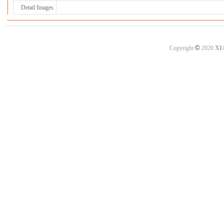
Detail Images
©
Copyright
2020
XI