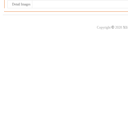
Detail Images
©
Copyright
2020
XI