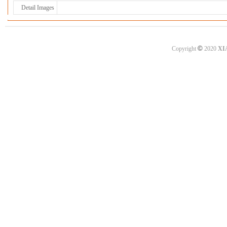
Detail Images
©
Copyright
2020
XI