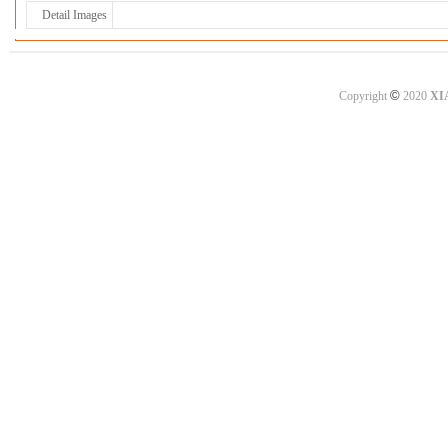
Detail Images
©
Copyright
2020
XI