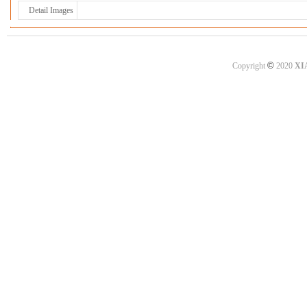
Detail Images
©
Copyright
2020
XI