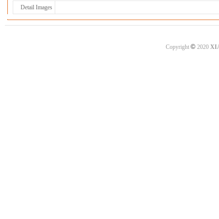
Detail Images
©
Copyright
2020
XI