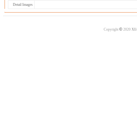
Detail Images
©
Copyright
2020
XI