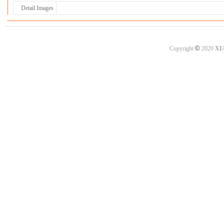
Detail Images
©
Copyright
2020
XI