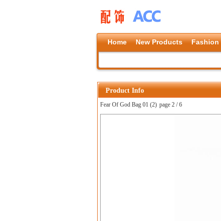
Home
New Products
Fashion
Product Info
Fear Of God Bag 01 (2)
page 2 / 6