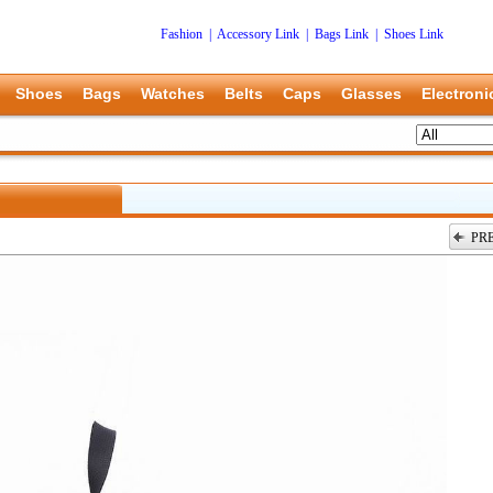
Fashion
|
Accessory Link
|
Bags Link
|
Shoes Link
Shoes
Bags
Watches
Belts
Caps
Glasses
Electroni
PR
上一张