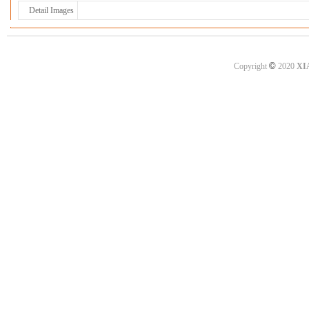
Detail Images
©
Copyright
2020
XI