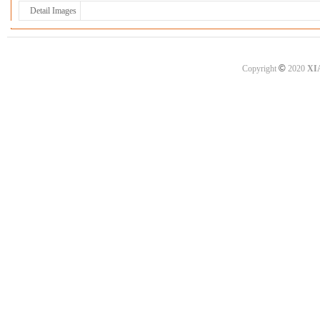
Detail Images
©
Copyright
2020
XI