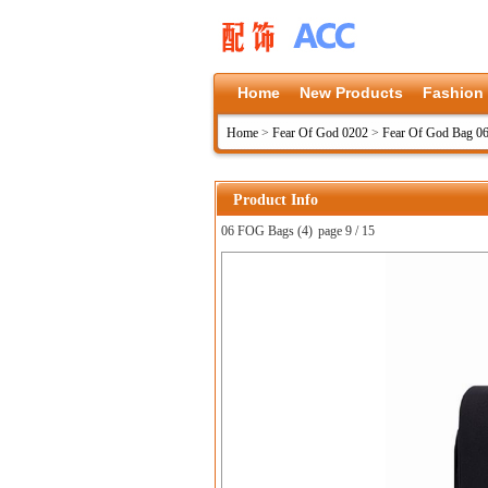
Home
New Products
Fashion
Home
>
Fear Of God 0202
>
Fear Of God Bag 0
Product Info
06 FOG Bags (4)
page 9 / 15