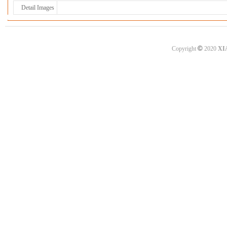
Detail Images
©
Copyright
2020
XI