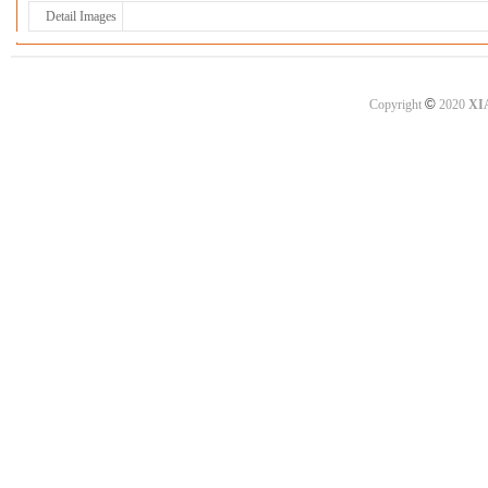
Detail Images
©
Copyright
2020
XI