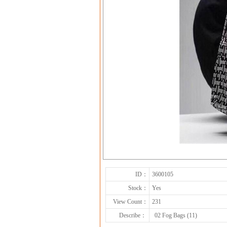
ID：
3600105
Stock：
Yes
View Count：
231
Describe：
02 Fog Bags (11)