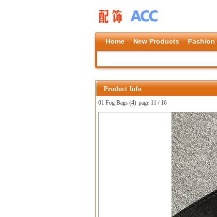
Home
New Products
Fashion
Product Info
01 Fog Bags (4)
page 11 / 16