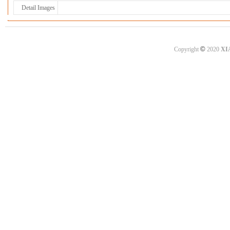
Detail Images
©
Copyright
2020
XI