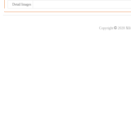
Detail Images
©
Copyright
2020
XI