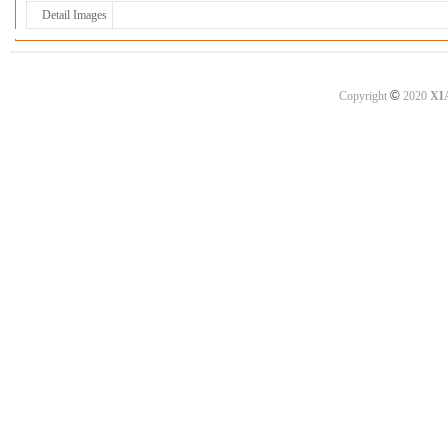
Detail Images
©
Copyright
2020
XI