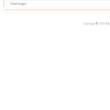
Detail Images
©
Copyright
2020
XI