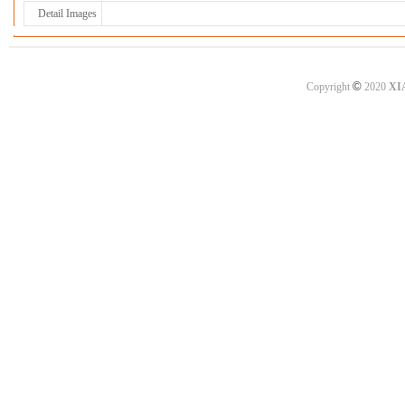
Detail Images
©
Copyright
2020
XI