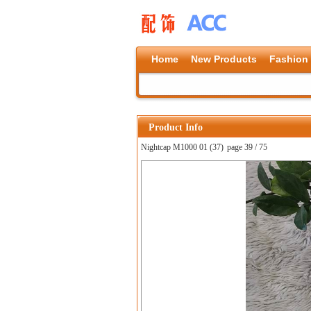
Home
New Products
Fashion
Product Info
Nightcap M1000 01 (37)
page 39 / 75