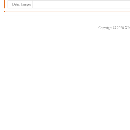
Detail Images
©
Copyright
2020
XI