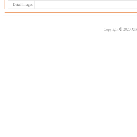
Detail Images
©
Copyright
2020
XI