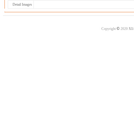
Detail Images
©
Copyright
2020
XI