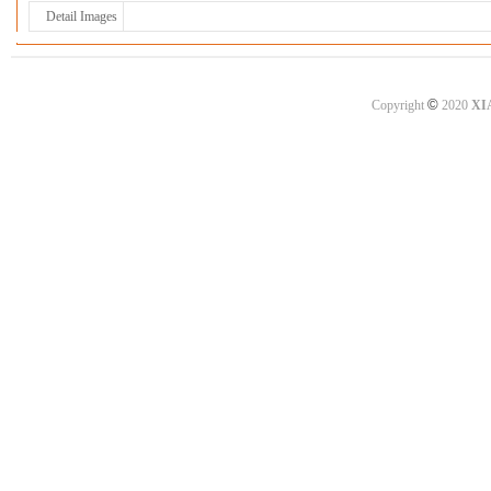
Detail Images
©
Copyright
2020
XI