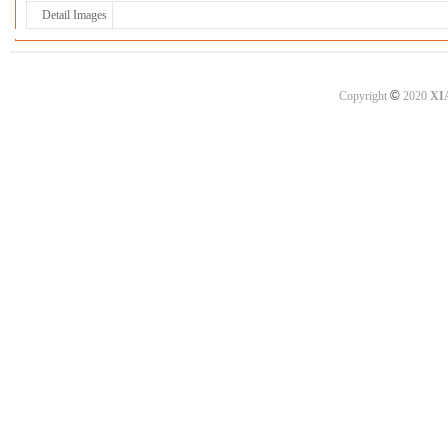
Detail Images
©
Copyright
2020
XI