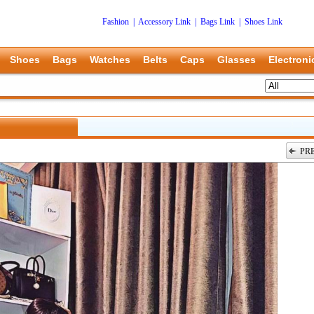
Fashion
|
Accessory Link
|
Bags Link
|
Shoes Link
Shoes
Bags
Watches
Belts
Caps
Glasses
Electroni
PR
上一张