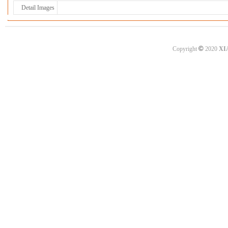
Detail Images
©
Copyright
2020
XI