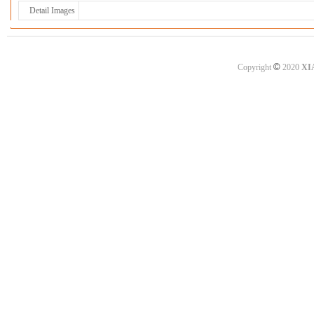
Detail Images
©
Copyright
2020
XI