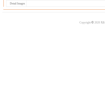
Detail Images
©
Copyright
2020
XI