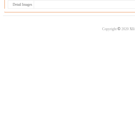
Detail Images
©
Copyright
2020
XI