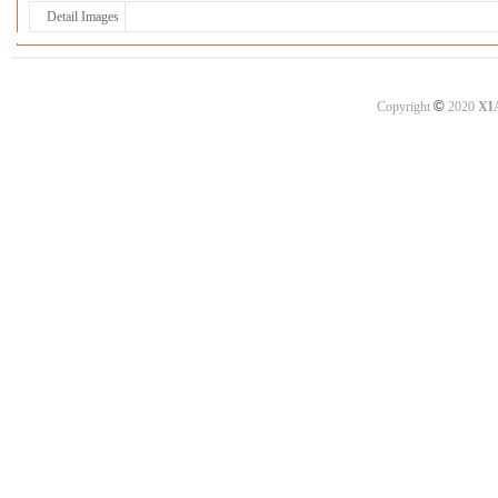
Detail Images
©
Copyright
2020
XI