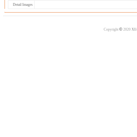
Detail Images
©
Copyright
2020
XI