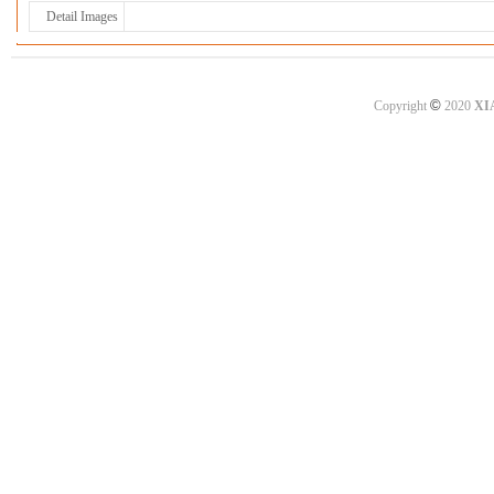
Detail Images
©
Copyright
2020
XI