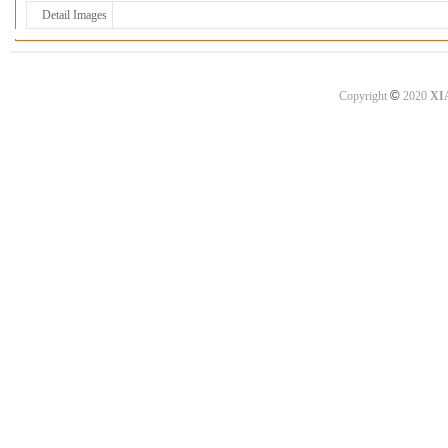
Detail Images
©
Copyright
2020
XI