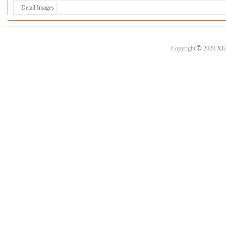
Detail Images
©
Copyright
2020
XI