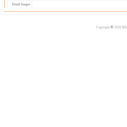
Detail Images
©
Copyright
2020
XI