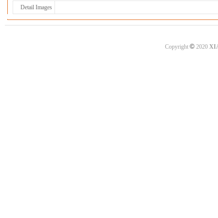
Detail Images
©
Copyright
2020
XI