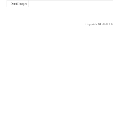
Detail Images
©
Copyright
2020
XI