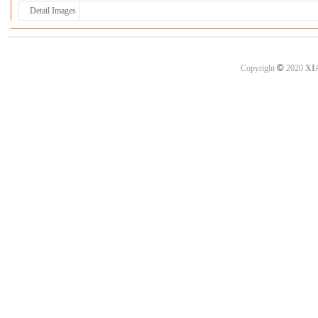
Detail Images
©
Copyright
2020
XI