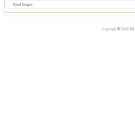
Detail Images
©
Copyright
2020
XI