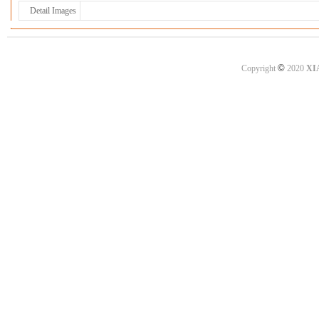
Detail Images
©
Copyright
2020
XI