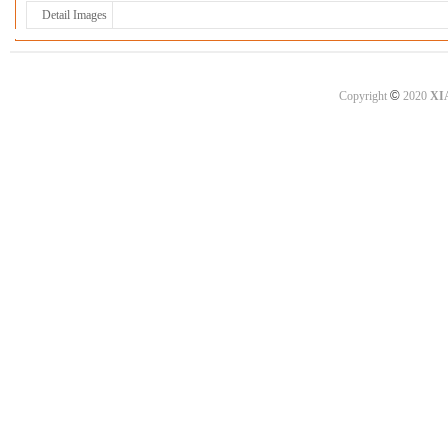
Detail Images
©
Copyright
2020
XI